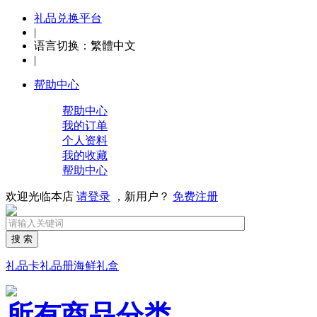
礼品兑换平台
|
语言切换：
繁體中文
|
帮助中心
帮助中心
我的订单
个人资料
我的收藏
帮助中心
欢迎光临本店
请登录
，新用户？
免费注册
搜 索
礼品卡
礼品册
海鲜礼盒
所有商品分类