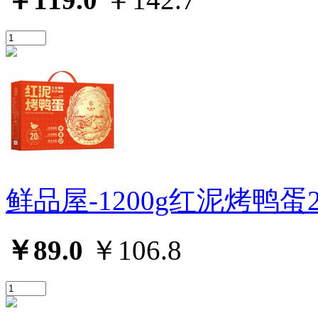
鲜品屋-1200g红泥烤鸭蛋
￥89.0
￥106.8