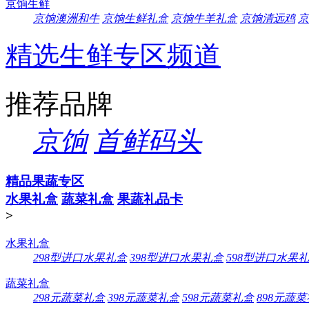
京饷生鲜
京饷澳洲和牛
京饷生鲜礼盒
京饷牛羊礼盒
京饷清远鸡
京
精选生鲜专区频道
推荐品牌
京饷
首鲜码头
精品果蔬专区
水果礼盒
蔬菜礼盒
果蔬礼品卡
>
水果礼盒
298型进口水果礼盒
398型进口水果礼盒
598型进口水果
蔬菜礼盒
298元蔬菜礼盒
398元蔬菜礼盒
598元蔬菜礼盒
898元蔬