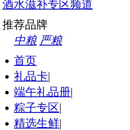
酒水滋补专区频道
推荐品牌
中粮
严粮
首页
礼品卡
|
端午礼品册
|
粽子专区
|
精选生鲜
|