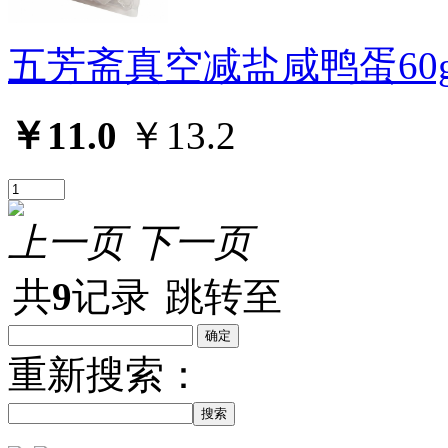
五芳斋真空减盐咸鸭蛋60g
￥11.0
￥13.2
上一页
下一页
共
9
记录
跳转至
重新搜索：
搜索