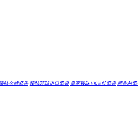
臻味金牌坚果
臻味环球进口坚果
皇家臻味100%纯坚果
稻香村坚