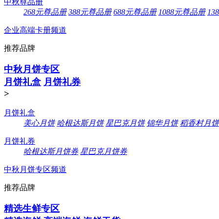
中秋尊品册
268元尊品册
388元尊品册
688元尊品册
1088元尊品册
13
企业高端卡册频道
推荐品牌
中秋月饼专区
月饼礼盒
月饼礼券
>
月饼礼盒
美心月饼
哈根达斯月饼
星巴克月饼
锦华月饼
稻香村月饼
月饼礼券
哈根达斯月饼券
星巴克月饼券
中秋月饼专区频道
推荐品牌
精选生鲜专区