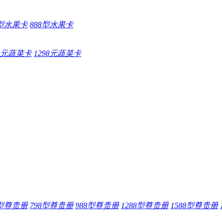
8型水果卡
888型水果卡
98元蔬菜卡
1298元蔬菜卡
8型尊贵册
798型尊贵册
988型尊贵册
1288型尊贵册
1588型尊贵册