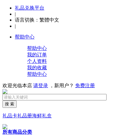
礼品兑换平台
|
语言切换：
繁體中文
|
帮助中心
帮助中心
我的订单
个人资料
我的收藏
帮助中心
欢迎光临本店
请登录
，新用户？
免费注册
搜 索
礼品卡
礼品册
海鲜礼盒
所有商品分类