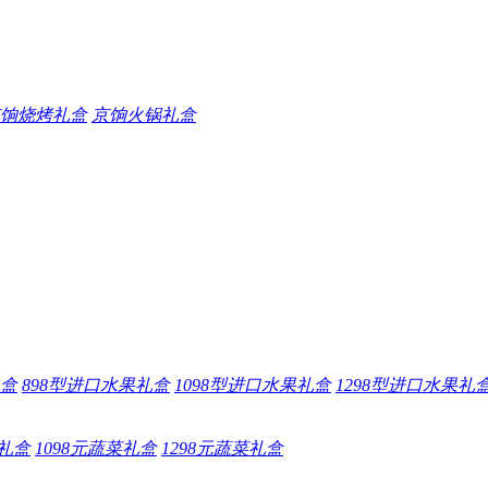
饷烧烤礼盒
京饷火锅礼盒
礼盒
898型进口水果礼盒
1098型进口水果礼盒
1298型进口水果礼
菜礼盒
1098元蔬菜礼盒
1298元蔬菜礼盒