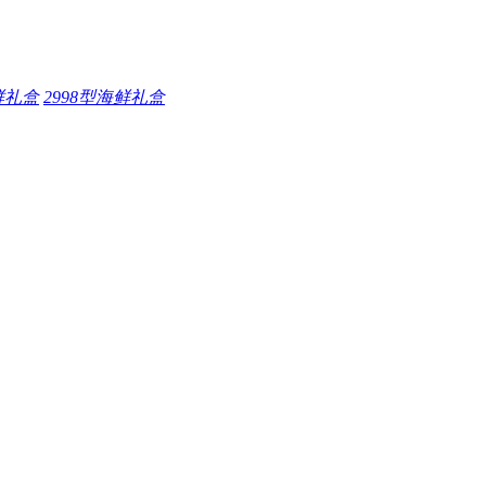
鲜礼盒
2998型海鲜礼盒