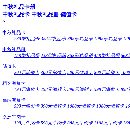
中秋礼品卡册
中秋礼品卡
中秋礼品册
储值卡
>
中秋礼品卡
268型礼品卡
388型礼品卡
688型礼品卡
1088型礼品卡
13
中秋礼品册
158型礼品册
258型礼品册
368型礼品册
458型礼品册
66
储值卡
200元储值卡
300元储值卡
500元储值卡
800元储值卡
10
精选海鲜卡
198元海鲜卡
298元海鲜卡
398元海鲜卡
598元海鲜卡
89
高端海鲜卡
598元海鲜卡
898元海鲜卡
1088元海鲜卡
1388元海鲜卡
1
澳洲牛肉卡
398元牛肉卡
598元牛肉卡
888元牛肉卡
1198元牛肉卡
16