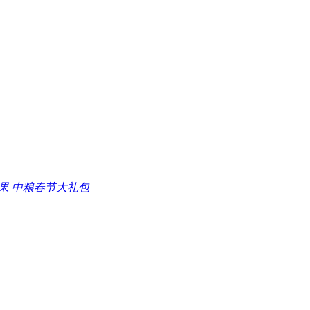
果
中粮春节大礼包