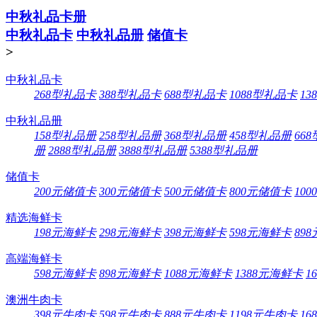
中秋礼品卡册
中秋礼品卡
中秋礼品册
储值卡
>
中秋礼品卡
268型礼品卡
388型礼品卡
688型礼品卡
1088型礼品卡
13
中秋礼品册
158型礼品册
258型礼品册
368型礼品册
458型礼品册
66
册
2888型礼品册
3888型礼品册
5388型礼品册
储值卡
200元储值卡
300元储值卡
500元储值卡
800元储值卡
10
精选海鲜卡
198元海鲜卡
298元海鲜卡
398元海鲜卡
598元海鲜卡
89
高端海鲜卡
598元海鲜卡
898元海鲜卡
1088元海鲜卡
1388元海鲜卡
1
澳洲牛肉卡
398元牛肉卡
598元牛肉卡
888元牛肉卡
1198元牛肉卡
16