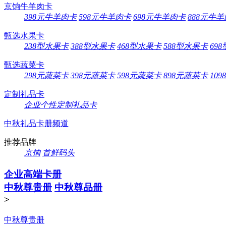
京饷牛羊肉卡
398元牛羊肉卡
598元牛羊肉卡
698元牛羊肉卡
888元牛
甄选水果卡
238型水果卡
388型水果卡
468型水果卡
588型水果卡
69
甄选蔬菜卡
298元蔬菜卡
398元蔬菜卡
598元蔬菜卡
898元蔬菜卡
10
定制礼品卡
企业个性定制礼品卡
中秋礼品卡册频道
推荐品牌
京饷
首鲜码头
企业高端卡册
中秋尊贵册
中秋尊品册
>
中秋尊贵册