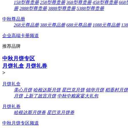
158型尊贵册
258型尊贵册
368型尊贵册
458型尊贵册
66
册
2888型尊贵册
3888型尊贵册
5388型尊贵册
中秋尊品册
268元尊品册
388元尊品册
688元尊品册
1088元尊品册
13
企业高端卡册频道
推荐品牌
中秋月饼专区
月饼礼盒
月饼礼券
>
月饼礼盒
美心月饼
哈根达斯月饼
星巴克月饼
锦华月饼
稻香村月饼
月饼
上新了故宫月饼
中秋中粮家宴大礼包
月饼礼券
哈根达斯月饼券
星巴克月饼券
中秋月饼专区频道