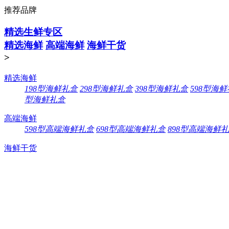
推荐品牌
精选生鲜专区
精选海鲜
高端海鲜
海鲜干货
>
精选海鲜
198型海鲜礼盒
298型海鲜礼盒
398型海鲜礼盒
598型海
型海鲜礼盒
高端海鲜
598型高端海鲜礼盒
698型高端海鲜礼盒
898型高端海鲜
海鲜干货