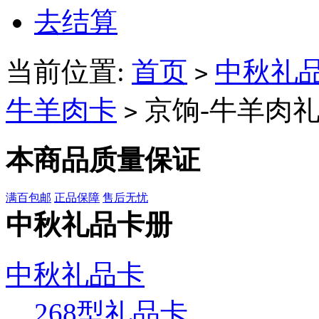
去结算
当前位置:
首页
中秋礼
>
牛羊肉卡
京饷-牛羊肉礼
>
本商品质量保证
满百包邮
正品保障
售后无忧
中秋礼品卡册
中秋礼品卡
268型礼品卡