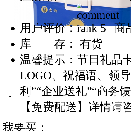
用户评价：
商品
库 存： 有货
温馨提示：节日礼品
LOGO、祝福语、领
利”“企业送礼”“商
【免费配送】详情请咨询客
我要买：