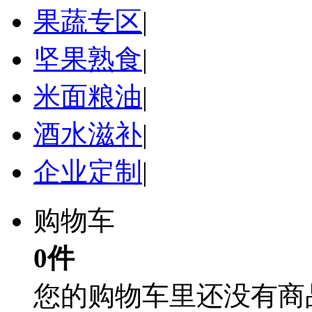
果蔬专区
|
坚果熟食
|
米面粮油
|
酒水滋补
|
企业定制
|
购物车
0件
您的购物车里还没有商