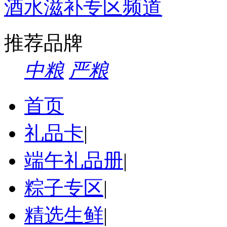
酒水滋补专区频道
推荐品牌
中粮
严粮
首页
礼品卡
|
端午礼品册
|
粽子专区
|
精选生鲜
|