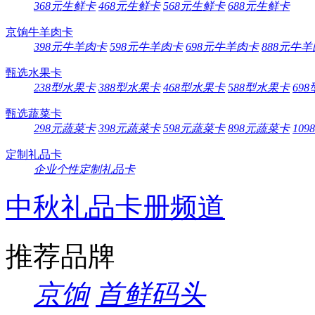
368元生鲜卡
468元生鲜卡
568元生鲜卡
688元生鲜卡
京饷牛羊肉卡
398元牛羊肉卡
598元牛羊肉卡
698元牛羊肉卡
888元牛
甄选水果卡
238型水果卡
388型水果卡
468型水果卡
588型水果卡
69
甄选蔬菜卡
298元蔬菜卡
398元蔬菜卡
598元蔬菜卡
898元蔬菜卡
10
定制礼品卡
企业个性定制礼品卡
中秋礼品卡册频道
推荐品牌
京饷
首鲜码头