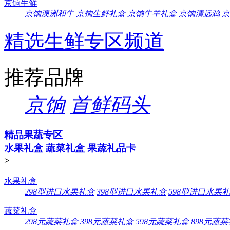
京饷生鲜
京饷澳洲和牛
京饷生鲜礼盒
京饷牛羊礼盒
京饷清远鸡
京
精选生鲜专区频道
推荐品牌
京饷
首鲜码头
精品果蔬专区
水果礼盒
蔬菜礼盒
果蔬礼品卡
>
水果礼盒
298型进口水果礼盒
398型进口水果礼盒
598型进口水果
蔬菜礼盒
298元蔬菜礼盒
398元蔬菜礼盒
598元蔬菜礼盒
898元蔬