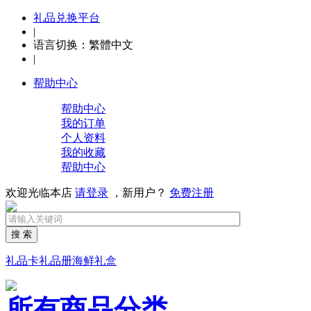
礼品兑换平台
|
语言切换：
繁體中文
|
帮助中心
帮助中心
我的订单
个人资料
我的收藏
帮助中心
欢迎光临本店
请登录
，新用户？
免费注册
搜 索
礼品卡
礼品册
海鲜礼盒
所有商品分类