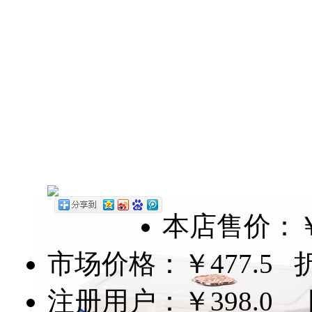
本店售价：
市场价格：
￥477.5
折扣
注册用户：
￥398.0
团