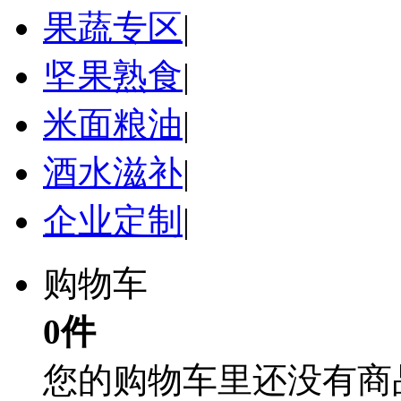
果蔬专区
|
坚果熟食
|
米面粮油
|
酒水滋补
|
企业定制
|
购物车
0件
您的购物车里还没有商