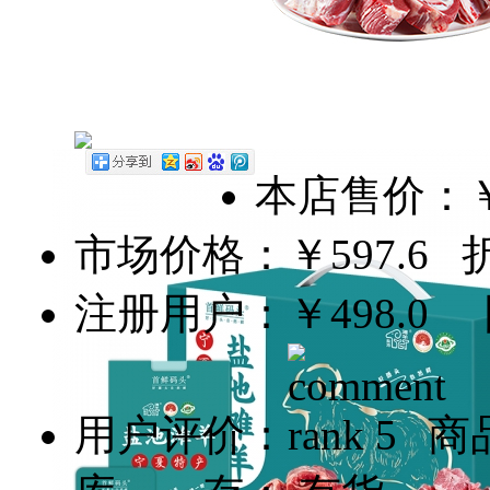
本店售价：
市场价格：
￥597.6
折扣
注册用户：
￥498.0
团
用户评价：
商品