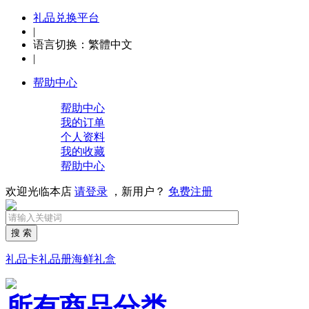
礼品兑换平台
|
语言切换：
繁體中文
|
帮助中心
帮助中心
我的订单
个人资料
我的收藏
帮助中心
欢迎光临本店
请登录
，新用户？
免费注册
搜 索
礼品卡
礼品册
海鲜礼盒
所有商品分类