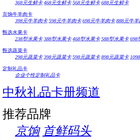
368元生鲜卡
468元生鲜卡
568元生鲜卡
688元生鲜卡
京饷牛羊肉卡
398元牛羊肉卡
598元牛羊肉卡
698元牛羊肉卡
888元牛
甄选水果卡
238型水果卡
388型水果卡
468型水果卡
588型水果卡
69
甄选蔬菜卡
298元蔬菜卡
398元蔬菜卡
598元蔬菜卡
898元蔬菜卡
10
定制礼品卡
企业个性定制礼品卡
中秋礼品卡册频道
推荐品牌
京饷
首鲜码头