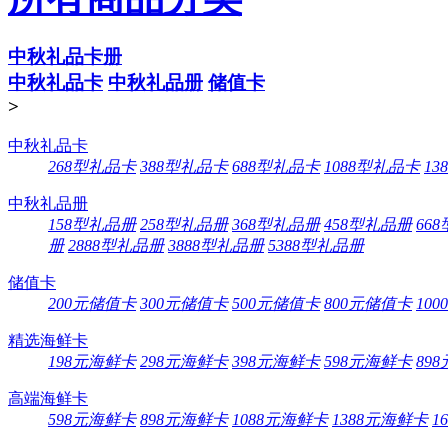
中秋礼品卡册
中秋礼品卡
中秋礼品册
储值卡
>
中秋礼品卡
268型礼品卡
388型礼品卡
688型礼品卡
1088型礼品卡
13
中秋礼品册
158型礼品册
258型礼品册
368型礼品册
458型礼品册
66
册
2888型礼品册
3888型礼品册
5388型礼品册
储值卡
200元储值卡
300元储值卡
500元储值卡
800元储值卡
10
精选海鲜卡
198元海鲜卡
298元海鲜卡
398元海鲜卡
598元海鲜卡
89
高端海鲜卡
598元海鲜卡
898元海鲜卡
1088元海鲜卡
1388元海鲜卡
1