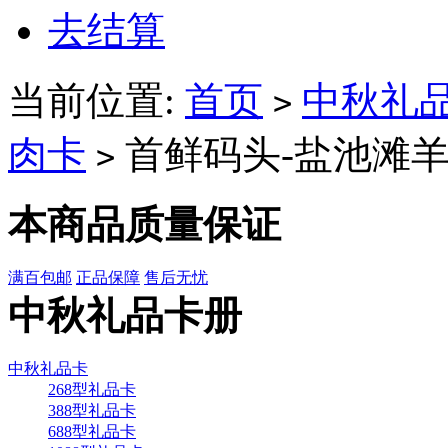
去结算
当前位置:
首页
中秋礼
>
肉卡
首鲜码头-盐池滩羊
>
本商品质量保证
满百包邮
正品保障
售后无忧
中秋礼品卡册
中秋礼品卡
268型礼品卡
388型礼品卡
688型礼品卡