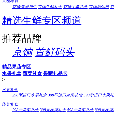
京饷生鲜
京饷澳洲和牛
京饷生鲜礼盒
京饷牛羊礼盒
京饷清远鸡
京
精选生鲜专区频道
推荐品牌
京饷
首鲜码头
精品果蔬专区
水果礼盒
蔬菜礼盒
果蔬礼品卡
>
水果礼盒
298型进口水果礼盒
398型进口水果礼盒
598型进口水果
蔬菜礼盒
298元蔬菜礼盒
398元蔬菜礼盒
598元蔬菜礼盒
898元蔬