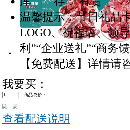
库 存： 有货
温馨提示：节日礼品
LOGO、祝福语、领
利”“企业送礼”“商
【免费配送】详情请咨询客
我要买：
商品总价：
查看配送说明