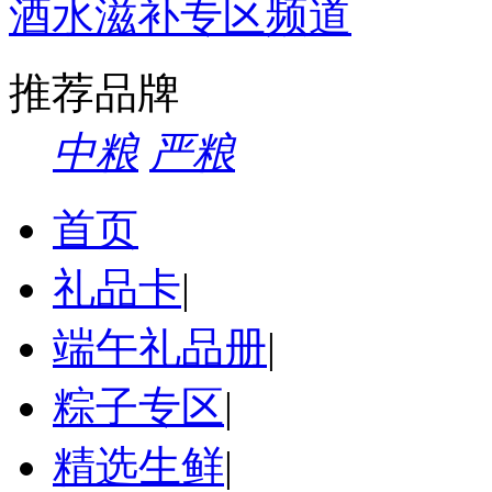
酒水滋补专区频道
推荐品牌
中粮
严粮
首页
礼品卡
|
端午礼品册
|
粽子专区
|
精选生鲜
|