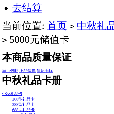
去结算
当前位置:
首页
中秋礼
>
5000元储值卡
>
本商品质量保证
满百包邮
正品保障
售后无忧
中秋礼品卡册
中秋礼品卡
268型礼品卡
388型礼品卡
688型礼品卡