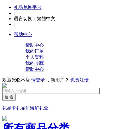
礼品兑换平台
|
语言切换：
繁體中文
|
帮助中心
帮助中心
我的订单
个人资料
我的收藏
帮助中心
欢迎光临本店
请登录
，新用户？
免费注册
搜 索
礼品卡
礼品册
海鲜礼盒
所有商品分类