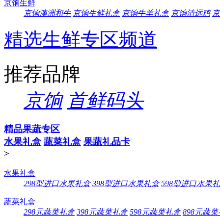
京饷生鲜
京饷澳洲和牛
京饷生鲜礼盒
京饷牛羊礼盒
京饷清远鸡
京
精选生鲜专区频道
推荐品牌
京饷
首鲜码头
精品果蔬专区
水果礼盒
蔬菜礼盒
果蔬礼品卡
>
水果礼盒
298型进口水果礼盒
398型进口水果礼盒
598型进口水果
蔬菜礼盒
298元蔬菜礼盒
398元蔬菜礼盒
598元蔬菜礼盒
898元蔬