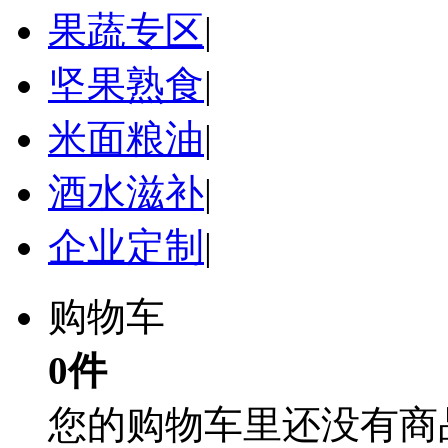
果蔬专区
|
坚果熟食
|
米面粮油
|
酒水滋补
|
企业定制
|
购物车
0件
您的购物车里还没有商