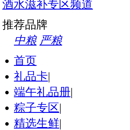
酒水滋补专区频道
推荐品牌
中粮
严粮
首页
礼品卡
|
端午礼品册
|
粽子专区
|
精选生鲜
|