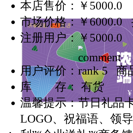
本店售价：
￥5000.0
市场价格：
￥6000.0
折
注册用户：
￥5000.0
用户评价：
商
库 存： 有货
温馨提示：节日礼品
LOGO、祝福语、领