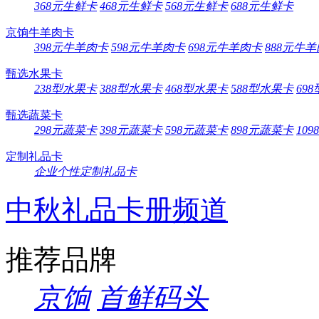
368元生鲜卡
468元生鲜卡
568元生鲜卡
688元生鲜卡
京饷牛羊肉卡
398元牛羊肉卡
598元牛羊肉卡
698元牛羊肉卡
888元牛
甄选水果卡
238型水果卡
388型水果卡
468型水果卡
588型水果卡
69
甄选蔬菜卡
298元蔬菜卡
398元蔬菜卡
598元蔬菜卡
898元蔬菜卡
10
定制礼品卡
企业个性定制礼品卡
中秋礼品卡册频道
推荐品牌
京饷
首鲜码头