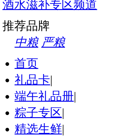
酒水滋补专区频道
推荐品牌
中粮
严粮
首页
礼品卡
|
端午礼品册
|
粽子专区
|
精选生鲜
|