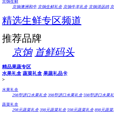
京饷生鲜
京饷澳洲和牛
京饷生鲜礼盒
京饷牛羊礼盒
京饷清远鸡
京
精选生鲜专区频道
推荐品牌
京饷
首鲜码头
精品果蔬专区
水果礼盒
蔬菜礼盒
果蔬礼品卡
>
水果礼盒
298型进口水果礼盒
398型进口水果礼盒
598型进口水果
蔬菜礼盒
298元蔬菜礼盒
398元蔬菜礼盒
598元蔬菜礼盒
898元蔬