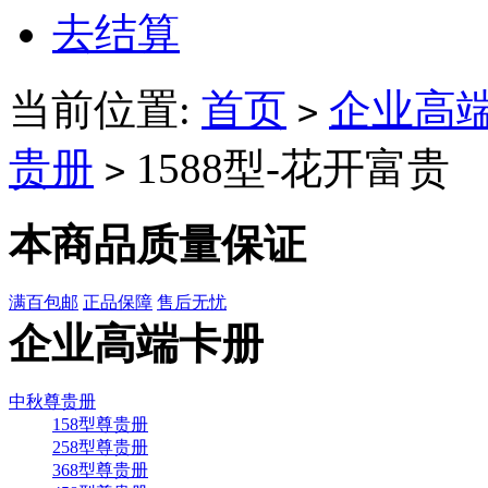
去结算
当前位置:
首页
企业高
>
贵册
1588型-花开富贵
>
本商品质量保证
满百包邮
正品保障
售后无忧
企业高端卡册
中秋尊贵册
158型尊贵册
258型尊贵册
368型尊贵册