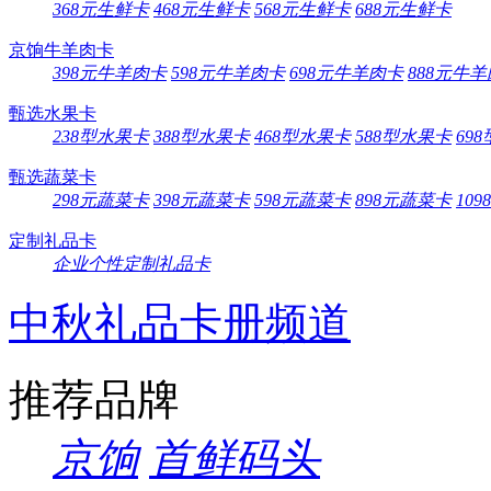
368元生鲜卡
468元生鲜卡
568元生鲜卡
688元生鲜卡
京饷牛羊肉卡
398元牛羊肉卡
598元牛羊肉卡
698元牛羊肉卡
888元牛
甄选水果卡
238型水果卡
388型水果卡
468型水果卡
588型水果卡
69
甄选蔬菜卡
298元蔬菜卡
398元蔬菜卡
598元蔬菜卡
898元蔬菜卡
10
定制礼品卡
企业个性定制礼品卡
中秋礼品卡册频道
推荐品牌
京饷
首鲜码头