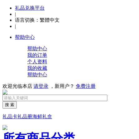
礼品兑换平台
|
语言切换：
繁體中文
|
帮助中心
帮助中心
我的订单
个人资料
我的收藏
帮助中心
欢迎光临本店
请登录
，新用户？
免费注册
搜 索
礼品卡
礼品册
海鲜礼盒
所有商品分类