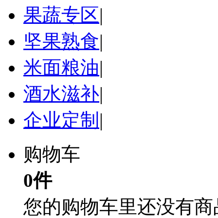
果蔬专区
|
坚果熟食
|
米面粮油
|
酒水滋补
|
企业定制
|
购物车
0件
您的购物车里还没有商