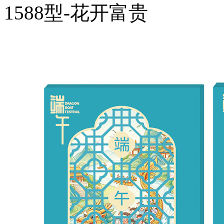
1588型-花开富贵